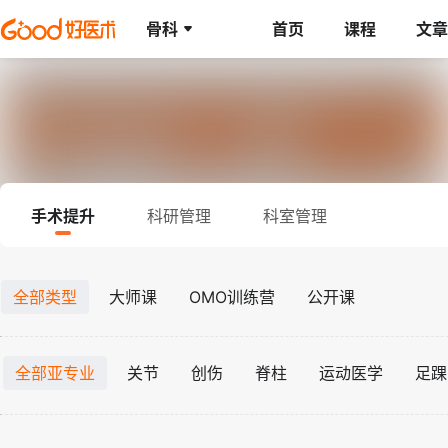
骨科
首页
课程
文章
手术提升
科研管理
科室管理
全部类型
大师课
OMO训练营
公开课
全部亚专业
关节
创伤
脊柱
运动医学
足踝