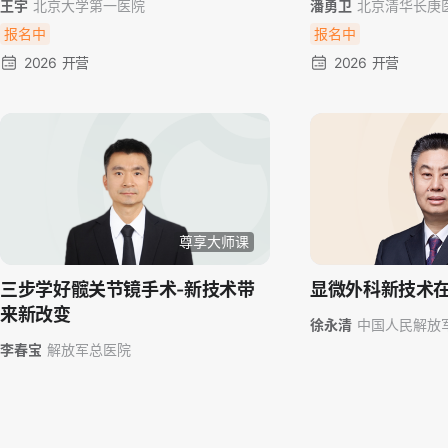
王宇
北京大学第一医院
潘勇卫
北京清华长庚
报名中
报名中
2026 开营
2026 开营
尊享大师课
三步学好髋关节镜手术-新技术带
显微外科新技术
来新改变
徐永清
中国人民解放
二〇医院
李春宝
解放军总医院