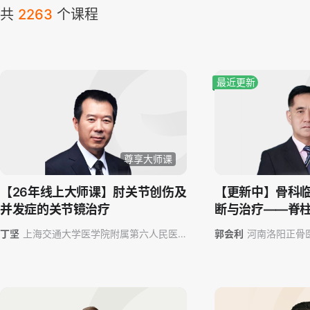
共
2263
个课程
最近更新
尊享大师课
【26年线上大师课】肘关节创伤及
【更新中】骨科
并发症的关节镜治疗
断与治疗——脊
丁坚
上海交通大学医学院附属第六人民医
郭会利
河南洛阳正骨
院