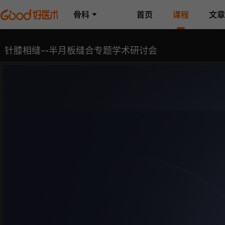
骨科
首页
课程
文章
针膝相缝--半月板缝合专题学术研讨会