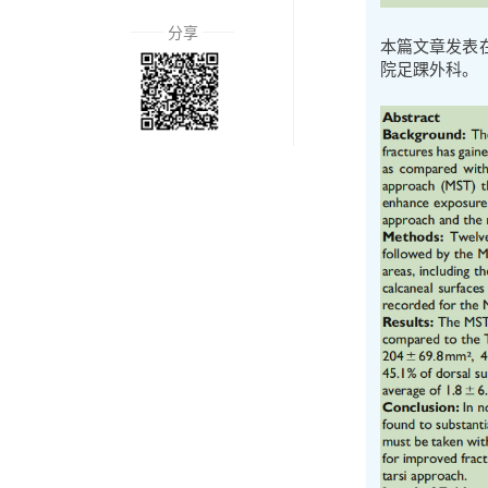
分享
本篇文章发表在足
院足踝外科。