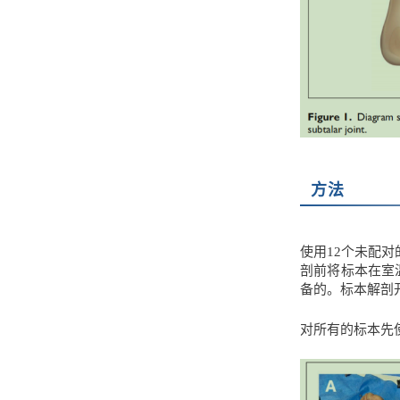
方法
使用12个未配
剖前将标本在室
备的。标本解剖开
对所有的标本先