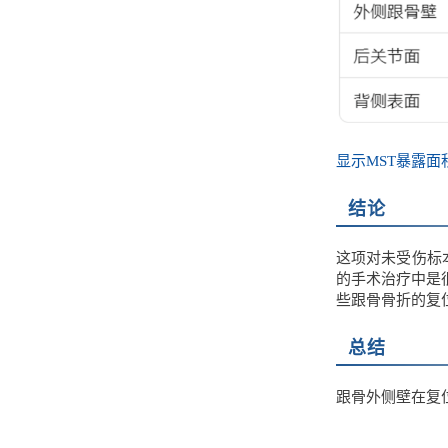
显示MST暴露面
结论
这项对未受伤标
的手术治疗中是
些跟骨骨折的复
总结
跟骨外侧壁在复