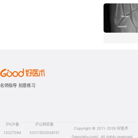
名师指导 刻意练习
沪ICP备
沪公网安备
Copyright © 2011-2026 好医术
12027094
31011502008151
（haoyishu.com）All rights reserved.