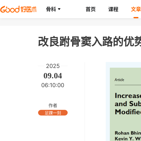
骨科
首页
课程
文章
改良跗骨窦入路的优
2025
09.04
06:10:00
作者
足踝一刻